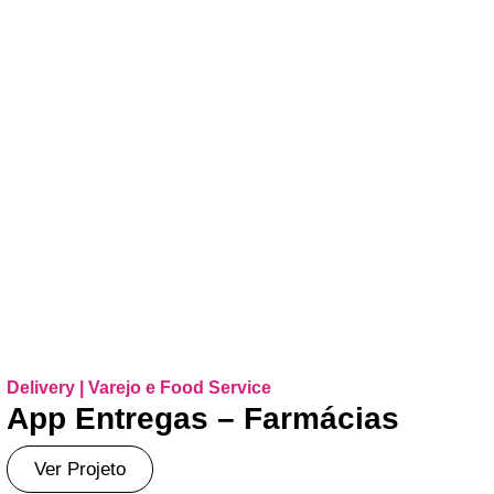
Delivery | Varejo e Food Service
App Entregas – Farmácias
Ver Projeto