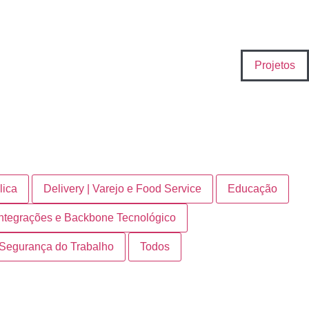
Projetos
lica
Delivery | Varejo e Food Service
Educação
Integrações e Backbone Tecnológico
Segurança do Trabalho
Todos