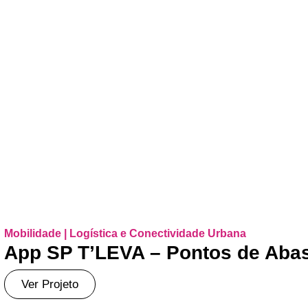
Mobilidade | Logística e Conectividade Urbana
App SP T’LEVA – Pontos de Aba
Ver Projeto