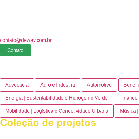
contato@deway.com.br
Contato
Advocacia
Agro e Indústria
Automotivo
Benefí
Energia | Sustentabilidade e Hidrogênio Verde
Financei
Mobilidade | Logística e Conectividade Urbana
Música |
Coleção de projetos