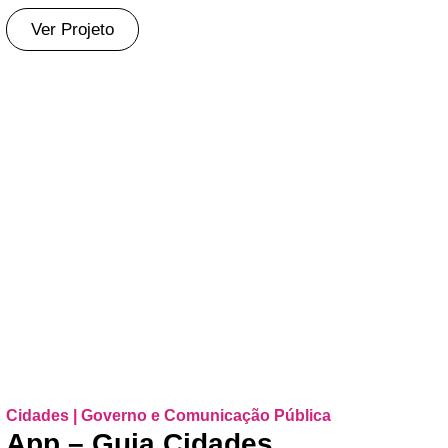
Ver Projeto
Cidades | Governo e Comunicação Pública
App – Guia Cidades