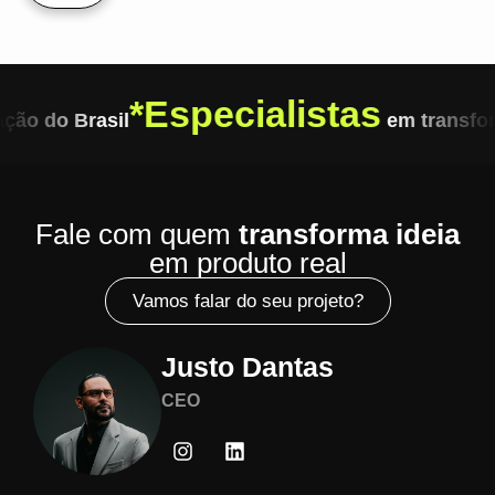
*
Especialistas
ão do Brasil
em transfor
Fale com quem
transforma ideia
em produto real
Vamos falar do seu projeto?
Justo Dantas
CEO