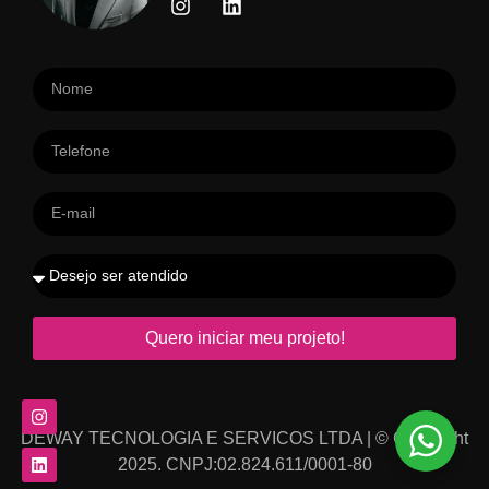
Quero iniciar meu projeto!
DEWAY TECNOLOGIA E SERVICOS LTDA | © Copyright
2025. CNPJ:02.824.611/0001-80