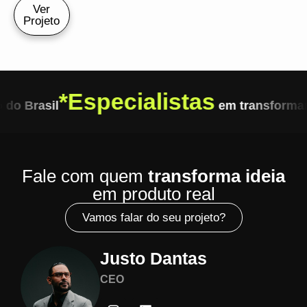
Ver
Projeto
*
Especialistas
do Brasil
em transformar
Fale com quem
transforma ideia
em produto real
Vamos falar do seu projeto?
Justo Dantas
CEO