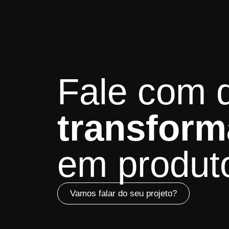
Fale com
transform
em produto
Vamos falar do seu projeto?