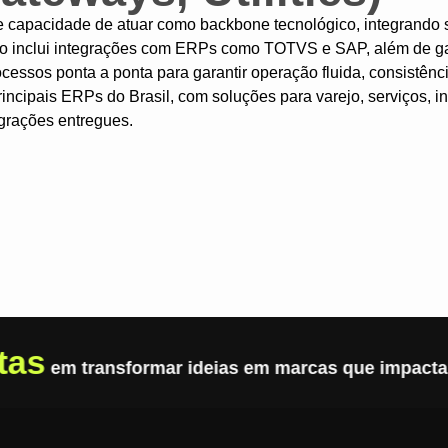
e capacidade de atuar como backbone tecnológico, integrando 
sso inclui integrações com ERPs como TOTVS e SAP, além de g
rocessos ponta a ponta para garantir operação fluida, consistên
incipais ERPs do Brasil, com soluções para varejo, serviços, in
egrações entregues.
tas
em transformar ideias em marcas que impact