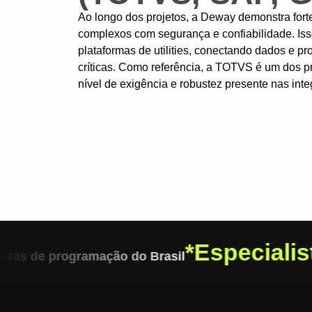
Ao longo dos projetos, a Deway demonstra fort
complexos com segurança e confiabilidade. I
plataformas de utilities, conectando dados e p
críticas. Como referência, a TOTVS é um dos pr
nível de exigência e robustez presente nas int
*
Especialis
sas de programação do Brasil