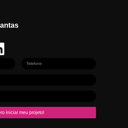
Dantas
ro iniciar meu projeto!