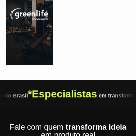
*
Especialistas
do Brasil
em transformar
Fale com quem
transforma ideia
em produto real