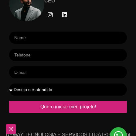
CEO
Quero iniciar meu projeto!
DEWAY TECNOLOGIA E SERVICOS LTDA | © Copyright