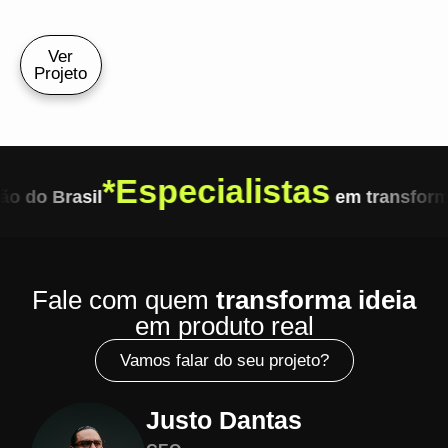
Ver
Projeto
*
Especialistas
o do Brasil
em transform
Fale com quem
transforma ideia
em produto real
Vamos falar do seu projeto?
Justo Dantas