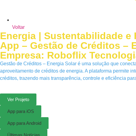
Voltar
Energia | Sustentabilidade e
App – Gestão de Créditos – E
Empresa: Roboflix Tecnologi
Gestão de Créditos – Energia Solar é uma solução que conecta
aproveitamento de créditos de energia. A plataforma permite i
créditos, trazendo mais transparência, controle e eficiência par
Ver Projeto
App para iOS
App para Android
Últimas Notícias