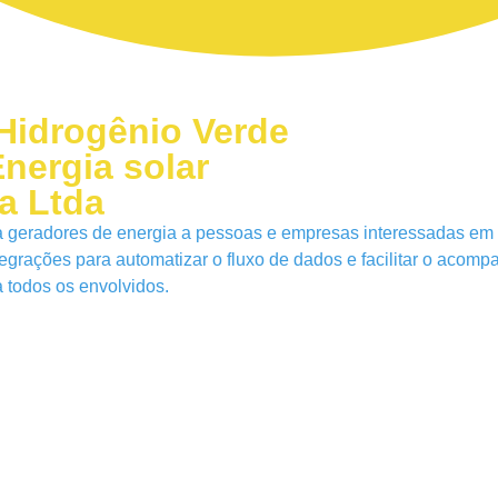
 Hidrogênio Verde
nergia solar
a Ltda
 geradores de energia a pessoas e empresas interessadas em c
ntegrações para automatizar o fluxo de dados e facilitar o ac
a todos os envolvidos.