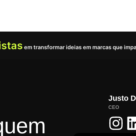
stas
em transformar ideias em marcas que impa
Justo 
CEO
 quem