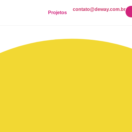
contato@deway.com.br
Projetos