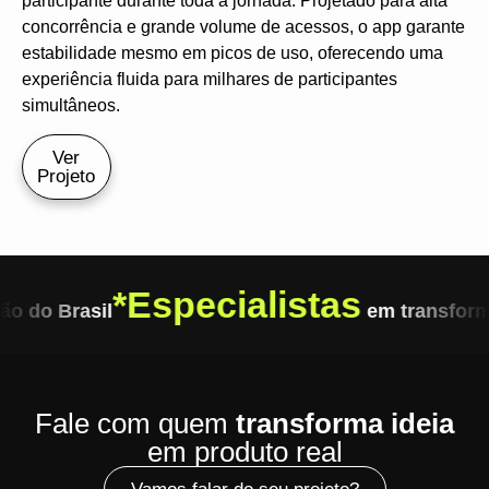
participante durante toda a jornada. Projetado para alta
concorrência e grande volume de acessos, o app garante
estabilidade mesmo em picos de uso, oferecendo uma
experiência fluida para milhares de participantes
simultâneos.
Ver
Projeto
*
Especialistas
o do Brasil
em transform
Fale com quem
transforma ideia
em produto real